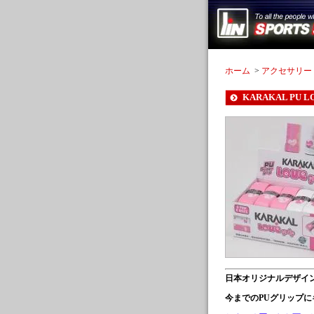
ホーム
>
アクセサリー
KARAKAL PU L
日本オリジナルデザイ
今までのPUグリップ