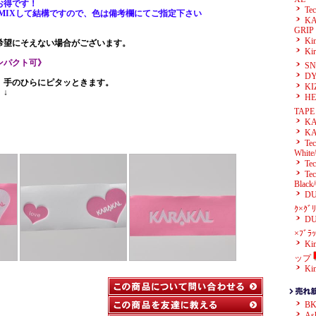
お得です！
Te
MIXして結構ですので、色は備考欄にてご指定下さい
KA
GRIP
K
希望にそえない場合がございます。
Ki
ンパクト可》
SN
D
、手のひらにピタッときます。
KI
↓
HE
TAPE
KA
KA
Tec
White
Tec
Tec
Black
DU
ｸ×ｸﾞﾘ
DU
×ﾌﾞﾗｯ
K
ップ
K
B
A