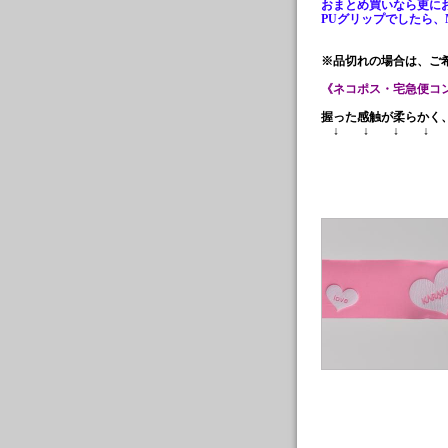
おまとめ買いなら更に
PUグリップでしたら、
※品切れの場合は、ご
《ネコポス・宅急便コ
握った感触が柔らかく
↓ ↓ ↓ ↓ 