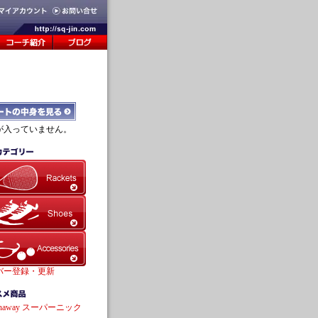
が入っていません。
バー登録・更新
shaway スーパーニック