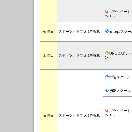
プライベート
ッスン
金曜日
スポーツクラブ A-1笹塚店
ushiogi スク
ONE DAYレ
土曜日
スポーツクラブ A-1笹塚店
ン
中級スクール
初級スクール
プライベート
ッスン
日曜日
スポーツクラブ A-1笹塚店