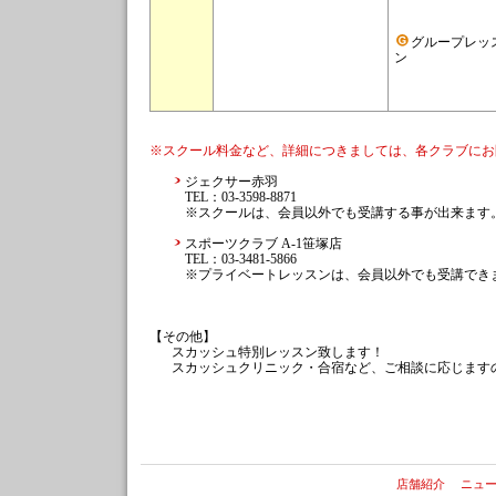
グループレッ
ン
※スクール料金など、詳細につきましては、各クラブにお
ジェクサー赤羽
TEL：03-3598-8871
※スクールは、会員以外でも受講する事が出来ます
スポーツクラブ A-1笹塚店
TEL：03-3481-5866
※プライベートレッスンは、会員以外でも受講できます
【その他】
スカッシュ特別レッスン致します！
スカッシュクリニック・合宿など、ご相談に応じます
店舗紹介
ニュ