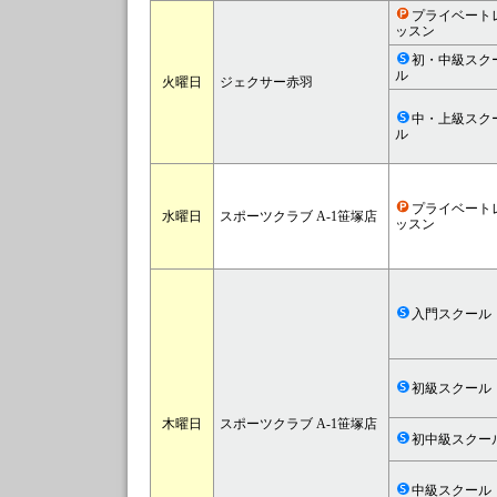
プライベート
ッスン
初・中級スク
ル
火曜日
ジェクサー赤羽
中・上級スク
ル
プライベート
水曜日
スポーツクラブ A-1笹塚店
ッスン
入門スクール
初級スクール
木曜日
スポーツクラブ A-1笹塚店
初中級スクー
中級スクール