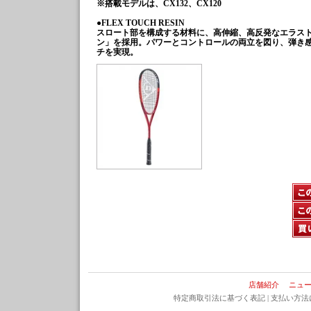
※搭載モデルは、CX132、CX120
●FLEX TOUCH RESIN
スロート部を構成する材料に、高伸縮、高反発なエラス
ン」を採用。パワーとコントロールの両立を図り、弾き
チを実現。
店舗紹介
ニュ
特定商取引法に基づく表記
|
支払い方法